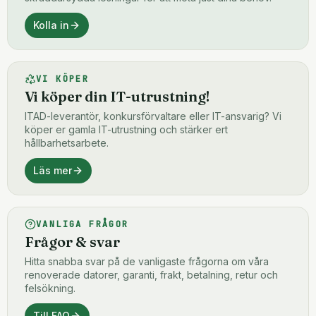
Kolla in
VI KÖPER
Vi köper din IT-utrustning!
ITAD-leverantör, konkursförvaltare eller IT-ansvarig? Vi
köper er gamla IT-utrustning och stärker ert
hållbarhetsarbete.
Läs mer
VANLIGA FRÅGOR
Frågor & svar
Hitta snabba svar på de vanligaste frågorna om våra
renoverade datorer, garanti, frakt, betalning, retur och
felsökning.
Till FAQ