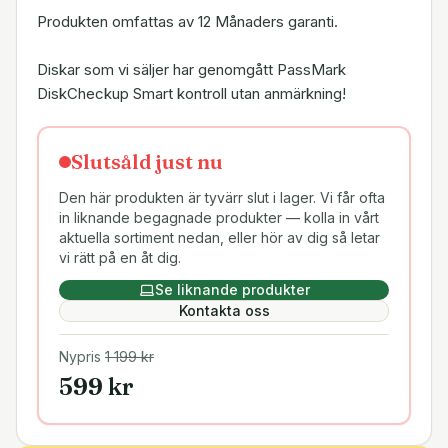
Produkten omfattas av 12 Månaders garanti.
Diskar som vi säljer har genomgått PassMark
DiskCheckup Smart kontroll utan anmärkning!
Slutsåld just nu
Den här produkten är tyvärr slut i lager. Vi får ofta
in liknande begagnade produkter — kolla in vårt
aktuella sortiment nedan, eller hör av dig så letar
vi rätt på en åt dig.
Se liknande produkter
Kontakta oss
Nypris
1 199
kr
599
kr