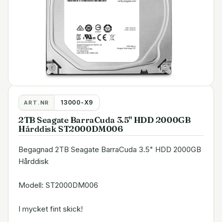
13000-X9
ART.NR
2TB Seagate BarraCuda 3.5" HDD 2000GB
Hårddisk ST2000DM006
Begagnad 2TB Seagate BarraCuda 3.5" HDD 2000GB
Hårddisk
Modell: ST2000DM006
I mycket fint skick!