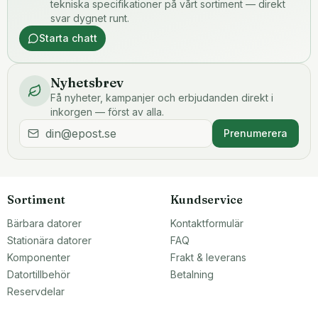
tekniska specifikationer på vårt sortiment — direkt
svar dygnet runt.
Starta chatt
Nyhetsbrev
Få nyheter, kampanjer och erbjudanden direkt i
inkorgen — först av alla.
Prenumerera
Sortiment
Kundservice
Bärbara datorer
Kontaktformulär
Stationära datorer
FAQ
Komponenter
Frakt & leverans
Datortillbehör
Betalning
Reservdelar