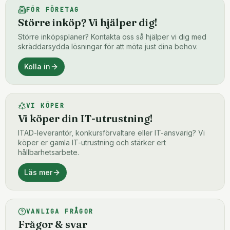
FÖR FÖRETAG
Större inköp? Vi hjälper dig!
Större inköpsplaner? Kontakta oss så hjälper vi dig med
skräddarsydda lösningar för att möta just dina behov.
Kolla in
VI KÖPER
Vi köper din IT-utrustning!
ITAD-leverantör, konkursförvaltare eller IT-ansvarig? Vi
köper er gamla IT-utrustning och stärker ert
hållbarhetsarbete.
Läs mer
VANLIGA FRÅGOR
Frågor & svar