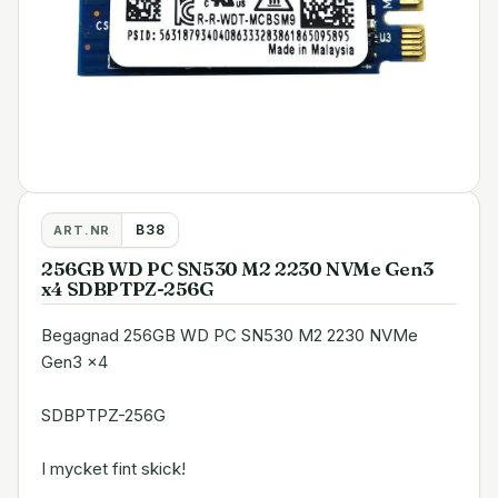
B38
ART.NR
256GB WD PC SN530 M2 2230 NVMe Gen3
x4 SDBPTPZ-256G
Begagnad 256GB WD PC SN530 M2 2230 NVMe
Gen3 x4
SDBPTPZ-256G
I mycket fint skick!