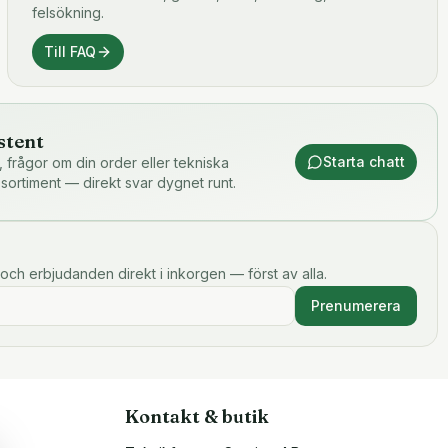
felsökning.
Till FAQ
stent
Starta chatt
or, frågor om din order eller tekniska
 sortiment — direkt svar dygnet runt.
och erbjudanden direkt i inkorgen — först av alla.
Prenumerera
Kontakt & butik