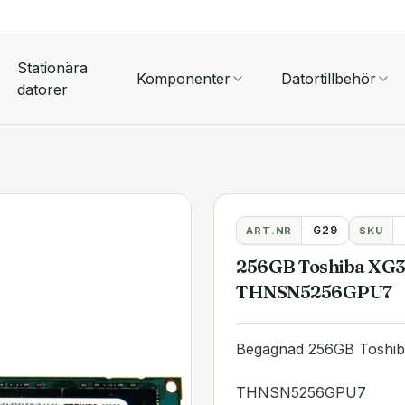
Stationära
Komponenter
Datortillbehör
datorer
G29
ART.NR
SKU
256GB Toshiba XG3
THNSN5256GPU7
Begagnad 256GB Toshi
THNSN5256GPU7