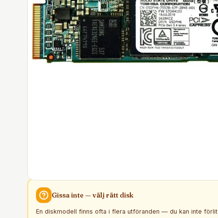
Gissa inte — välj rätt
disk
En diskmodell finns ofta i flera utföranden — du kan inte förli