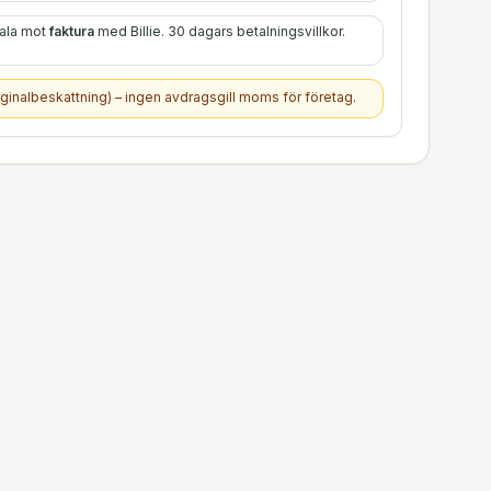
tala mot
faktura
med Billie. 30 dagars betalningsvillkor.
ginalbeskattning) – ingen avdragsgill moms för företag.