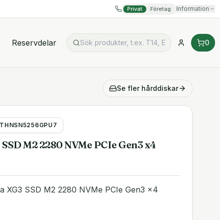
Information
Privat
Företag
Reservdelar
0
Se fler
hårddiskar
THNSN5256GPU7
 SSD M2 2280 NVMe PCIe Gen3 x4
ba XG3 SSD M2 2280 NVMe PCIe Gen3 x4