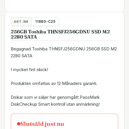
11880-C25
ART.NR
256GB Toshiba THNSFJ256GDNU SSD M2
2280 SATA
Begagnad Toshiba THNSFJ256GDNU 256GB SSD M2
2280 SATA
I mycket fint skick!
Produkten omfattas av 12 Månaders garanti.
Diskar som vi säljer har genomgått PassMark
DiskCheckup Smart kontroll utan anmärkning!
Slutsåld just nu