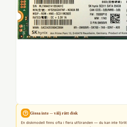
Gissa inte — välj rätt
disk
En diskmodell finns ofta i flera utföranden — du kan inte förli