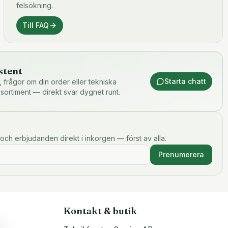
felsökning.
Till FAQ
stent
Starta chatt
or, frågor om din order eller tekniska
 sortiment — direkt svar dygnet runt.
och erbjudanden direkt i inkorgen — först av alla.
Prenumerera
Kontakt & butik