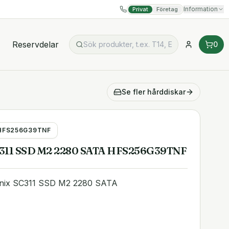
Information
Privat
Företag
Reservdelar
0
Se fler
hårddiskar
HFS256G39TNF
C311 SSD M2 2280 SATA HFS256G39TNF
nix SC311 SSD M2 2280 SATA