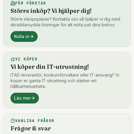
FÖR FÖRETAG
Större inköp? Vi hjälper dig!
Större inköpsplaner? Kontakta oss så hjälper vi dig med
skräddarsydda lösningar för att möta just dina behov.
Kolla in
VI KÖPER
Vi köper din IT-utrustning!
ITAD-leverantör, konkursförvaltare eller IT-ansvarig? Vi
köper er gamla IT-utrustning och stärker ert
hållbarhetsarbete.
Läs mer
VANLIGA FRÅGOR
Frågor & svar