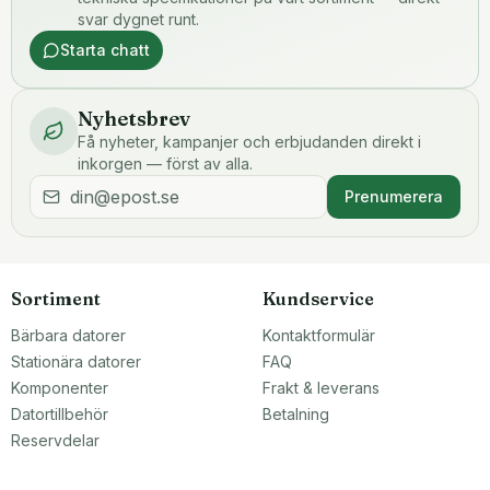
svar dygnet runt.
Starta chatt
Nyhetsbrev
Få nyheter, kampanjer och erbjudanden direkt i
inkorgen — först av alla.
Prenumerera
Sortiment
Kundservice
Bärbara datorer
Kontaktformulär
Stationära datorer
FAQ
Komponenter
Frakt & leverans
Datortillbehör
Betalning
Reservdelar