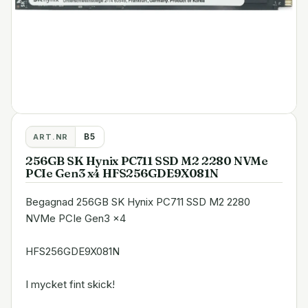
B5
ART.NR
256GB SK Hynix PC711 SSD M2 2280 NVMe
PCIe Gen3 x4 HFS256GDE9X081N
Begagnad 256GB SK Hynix PC711 SSD M2 2280
NVMe PCIe Gen3 x4
HFS256GDE9X081N
I mycket fint skick!