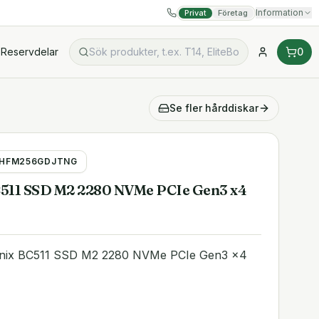
Information
Privat
Företag
Reservdelar
0
Se fler
hårddiskar
HFM256GDJTNG
511 SSD M2 2280 NVMe PCIe Gen3 x4
nix BC511 SSD M2 2280 NVMe PCIe Gen3 x4