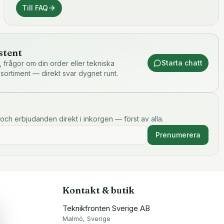
Till FAQ
stent
Starta chatt
or, frågor om din order eller tekniska
 sortiment — direkt svar dygnet runt.
och erbjudanden direkt i inkorgen — först av alla.
Prenumerera
Kontakt & butik
Teknikfronten Sverige AB
Malmö, Sverige