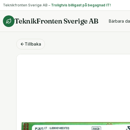
Teknikfronten Sverige AB –
Troligtvis billigast på begagnad IT!
TeknikFronten Sverige AB
Bärbara da
Tillbaka