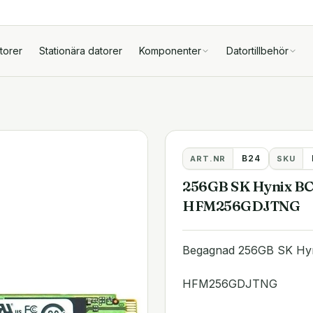
torer
Stationära datorer
Komponenter
Datortillbehör
B24
ART.NR
SKU
256GB SK Hynix BC
HFM256GDJTNG
Begagnad 256GB SK Hy
HFM256GDJTNG