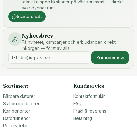
tekniska specifikationer på vårt sortiment — direkt
svar dygnet runt.
Starta chatt
Nyhetsbrev
Få nyheter, kampanjer och erbjudanden direkt i
inkorgen — först av alla.
Prenumerera
Sortiment
Kundservice
Bärbara datorer
Kontaktformulär
Stationära datorer
FAQ
Komponenter
Frakt & leverans
Datortillbehör
Betalning
Reservdelar