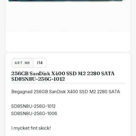
i14
ART.NR
256GB SanDisk X400 SSD M2 2280 SATA
SD8SN8U-256G-1012
Begagnad 256GB SanDisk X400 SSD M2 2280 SATA
SD8SN8U-256G-1012
SD8SN8U-256G-1006
I mycket fint skick!