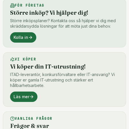
FÖR FÖRETAG
Större inköp? Vi hjälper dig!
Större inköpsplaner? Kontakta oss så hjälper vi dig med
skräddarsydda lösningar för att möta just dina behov.
Kolla in
VI KÖPER
Vi köper din IT-utrustning!
ITAD-leverantör, konkursförvaltare eller IT-ansvarig? Vi
köper er gamla IT-utrustning och stärker ert
hållbarhetsarbete.
Läs mer
VANLIGA FRÅGOR
Frågor & svar