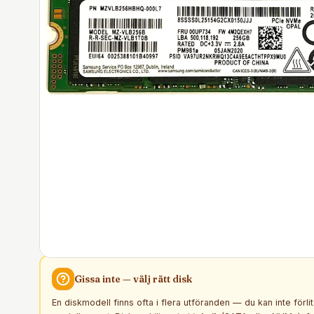
Gissa inte — välj rätt
disk
En diskmodell finns ofta i flera utföranden — du kan inte förli