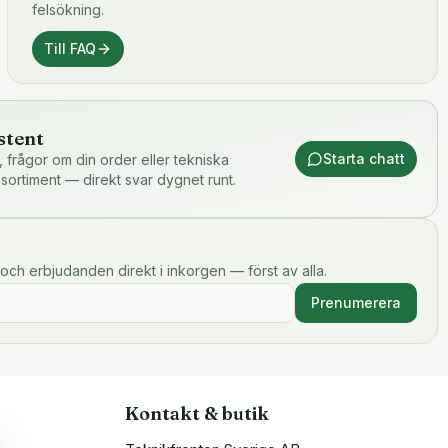
felsökning.
Till FAQ
stent
Starta chatt
or, frågor om din order eller tekniska
 sortiment — direkt svar dygnet runt.
och erbjudanden direkt i inkorgen — först av alla.
Prenumerera
Kontakt & butik