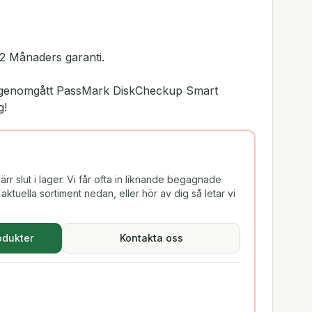
2 Månaders garanti.
ar genomgått PassMark DiskCheckup Smart
g!
rr slut i lager. Vi får ofta in liknande begagnade
aktuella sortiment nedan, eller hör av dig så letar vi
odukter
Kontakta oss