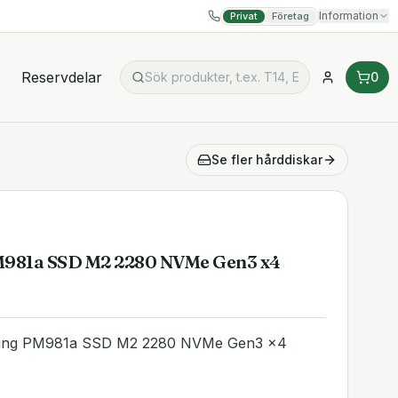
Information
Privat
Företag
Reservdelar
0
Se fler
hårddiskar
981a SSD M2 2280 NVMe Gen3 x4
ung PM981a SSD M2 2280 NVMe Gen3 x4