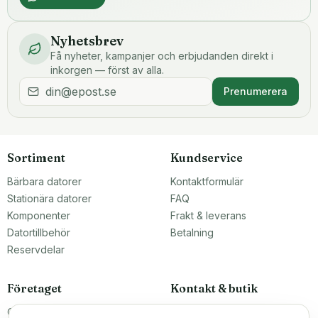
Nyhetsbrev
Få nyheter, kampanjer och erbjudanden direkt i
inkorgen — först av alla.
Prenumerera
Sortiment
Kundservice
Bärbara datorer
Kontaktformulär
Stationära datorer
FAQ
Komponenter
Frakt & leverans
Datortillbehör
Betalning
Reservdelar
Företaget
Kontakt & butik
Om oss
Teknikfronten Sverige AB