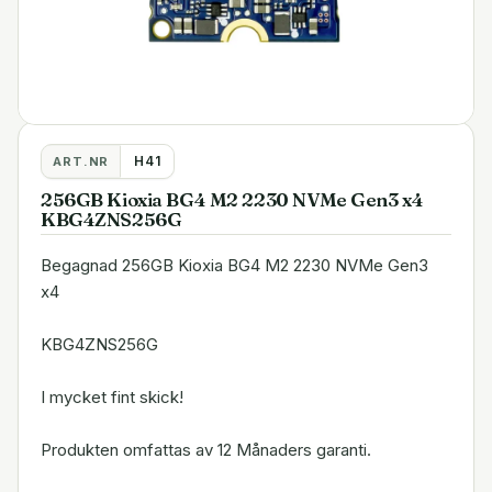
H41
ART.NR
256GB Kioxia BG4 M2 2230 NVMe Gen3 x4
KBG4ZNS256G
Begagnad 256GB Kioxia BG4 M2 2230 NVMe Gen3
x4
KBG4ZNS256G
I mycket fint skick!
Produkten omfattas av 12 Månaders garanti.