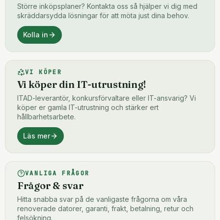
Större inköpsplaner? Kontakta oss så hjälper vi dig med
skräddarsydda lösningar för att möta just dina behov.
Kolla in
VI KÖPER
Vi köper din IT-utrustning!
ITAD-leverantör, konkursförvaltare eller IT-ansvarig? Vi
köper er gamla IT-utrustning och stärker ert
hållbarhetsarbete.
Läs mer
VANLIGA FRÅGOR
Frågor & svar
Hitta snabba svar på de vanligaste frågorna om våra
renoverade datorer, garanti, frakt, betalning, retur och
felsökning.