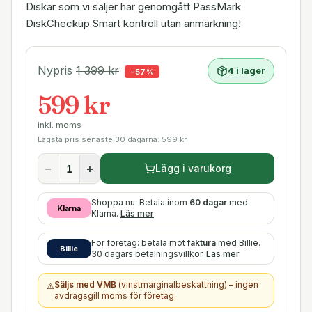
Diskar som vi säljer har genomgått PassMark
DiskCheckup Smart kontroll utan anmärkning!
Nypris
1 399
kr
4 i lager
-
57
%
599 kr
inkl. moms
Lägsta pris senaste 30 dagarna:
599
kr
−
+
Lägg i varukorg
Shoppa nu. Betala inom
60 dagar
med
Klarna
Klarna.
Läs mer
För företag: betala mot
faktura
med Billie.
Billie
30 dagars betalningsvillkor.
Läs mer
Säljs med VMB
(vinstmarginalbeskattning) – ingen
⚠️
avdragsgill moms för företag.