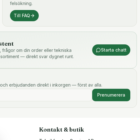
felsökning.
Till FAQ
stent
Starta chatt
or, frågor om din order eller tekniska
 sortiment — direkt svar dygnet runt.
och erbjudanden direkt i inkorgen — först av alla.
Prenumerera
Kontakt & butik