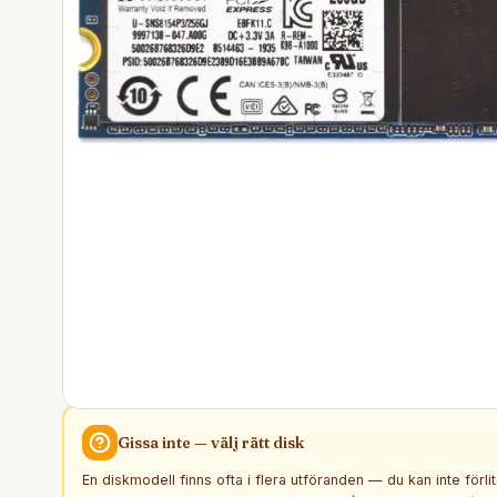
Gissa inte — välj rätt
disk
En diskmodell finns ofta i flera utföranden — du kan inte förli