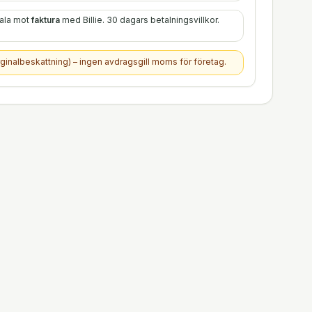
tala mot
faktura
med Billie. 30 dagars betalningsvillkor.
ginalbeskattning) – ingen avdragsgill moms för företag.