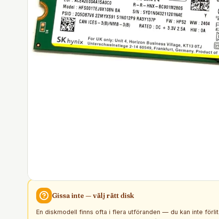
Gissa inte — välj rätt
disk
En diskmodell finns ofta i flera utföranden — du kan inte förli