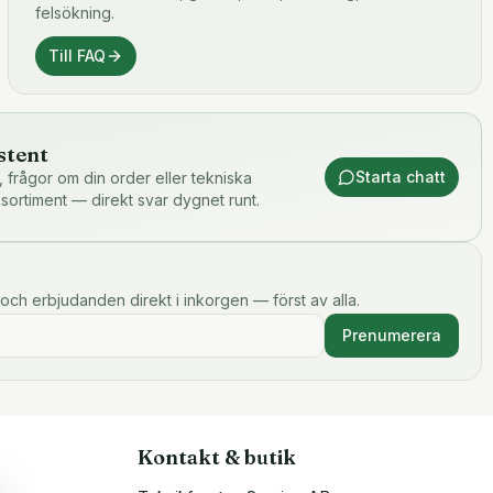
felsökning.
Till FAQ
stent
Starta chatt
or, frågor om din order eller tekniska
 sortiment — direkt svar dygnet runt.
och erbjudanden direkt i inkorgen — först av alla.
Prenumerera
Kontakt & butik