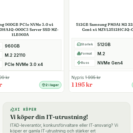
ng 960GB PCIe NVMe 3.0 x4
512GB Samsung PM9A1 M2 2
0HAJQ-000C3 Server SSD MZ-
Gen4 x4 MZVL2512HCJQ-
1LB960A
512GB
Storlek
960GB
k
M.2
Format
M.2 22110
NVMe Gen4
Buss
PCIe NVMe 3.0 x4
99
kr
Nypris
1 995
kr
r
1 195 kr
2 i lager
VI KÖPER
Vi köper din IT-utrustning!
ITAD-leverantör, konkursförvaltare eller IT-ansvarig? Vi
köper er gamla IT-utrustning och stärker ert