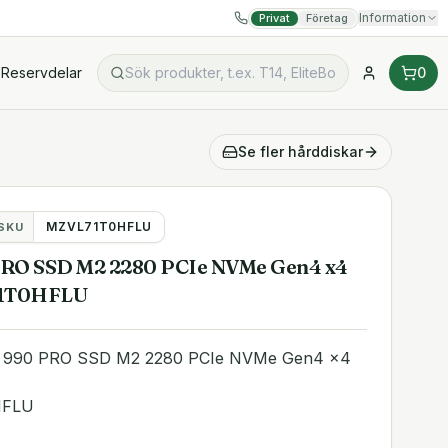
Information
Privat
Företag
Reservdelar
0
Se fler
hårddiskar
MZVL71T0HFLU
SKU
RO SSD M2 2280 PCIe NVMe Gen4 x4
1T0HFLU
 990 PRO SSD M2 2280 PCIe NVMe Gen4 x4
HFLU