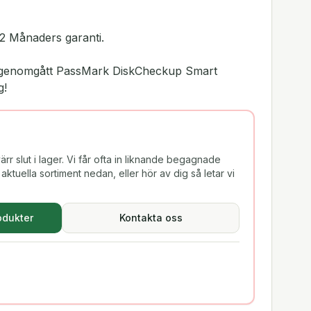
2 Månaders garanti.
ar genomgått PassMark DiskCheckup Smart
g!
rr slut i lager. Vi får ofta in liknande begagnade
aktuella sortiment nedan, eller hör av dig så letar vi
odukter
Kontakta oss