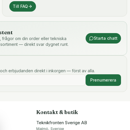
Till FAQ
stent
Starta chatt
or, frågor om din order eller tekniska
 sortiment — direkt svar dygnet runt.
och erbjudanden direkt i inkorgen — först av alla.
Prenumerera
Kontakt & butik
Teknikfronten Sverige AB
Malmö, Sverige