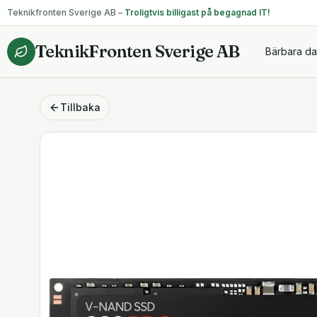
Teknikfronten Sverige AB –
Troligtvis billigast på begagnad IT!
TeknikFronten Sverige AB
Bärbara da
Tillbaka