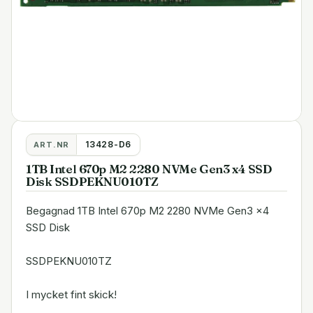
13428-D6
ART.NR
1TB Intel 670p M2 2280 NVMe Gen3 x4 SSD
Disk SSDPEKNU010TZ
Begagnad 1TB Intel 670p M2 2280 NVMe Gen3 x4
SSD Disk
SSDPEKNU010TZ
I mycket fint skick!