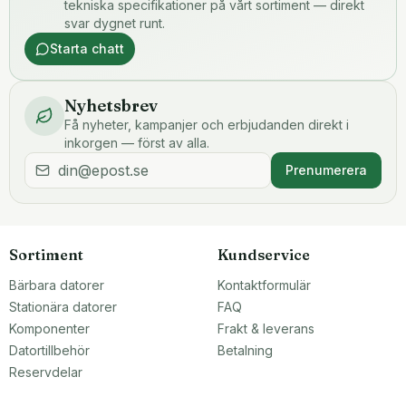
tekniska specifikationer på vårt sortiment — direkt
svar dygnet runt.
Starta chatt
Nyhetsbrev
Få nyheter, kampanjer och erbjudanden direkt i
inkorgen — först av alla.
Prenumerera
Sortiment
Kundservice
Bärbara datorer
Kontaktformulär
Stationära datorer
FAQ
Komponenter
Frakt & leverans
Datortillbehör
Betalning
Reservdelar