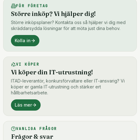
FÖR FÖRETAG
Större inköp? Vi hjälper dig!
Större inköpsplaner? Kontakta oss så hjälper vi dig med
skräddarsydda lösningar för att möta just dina behov.
Kolla in
VI KÖPER
Vi köper din IT-utrustning!
ITAD-leverantör, konkursförvaltare eller IT-ansvarig? Vi
köper er gamla IT-utrustning och stärker ert
hållbarhetsarbete.
Läs mer
VANLIGA FRÅGOR
Frågor & svar