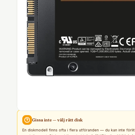
Gissa inte — välj rätt
disk
En diskmodell finns ofta i flera utföranden — du kan inte förli