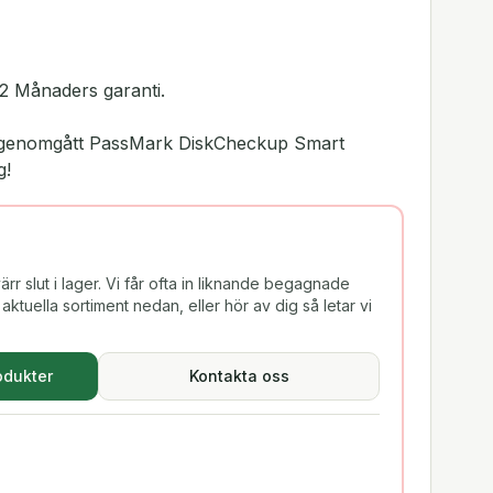
2 Månaders garanti.
ar genomgått PassMark DiskCheckup Smart
g!
rr slut i lager. Vi får ofta in liknande begagnade
aktuella sortiment nedan, eller hör av dig så letar vi
odukter
Kontakta oss