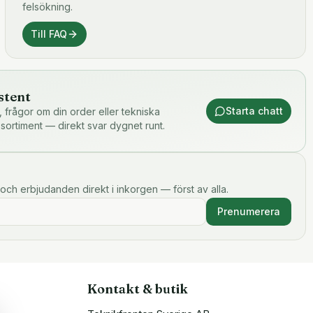
felsökning.
Till FAQ
stent
Starta chatt
or, frågor om din order eller tekniska
 sortiment — direkt svar dygnet runt.
och erbjudanden direkt i inkorgen — först av alla.
Prenumerera
Kontakt & butik