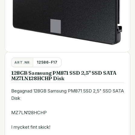
12586-F17
ART.NR
128GB Samsung PM871 SSD 2,5" SSD SATA
MZ7LN128HCHP Disk
Begagnad 128GB Samsung PM871 SSD 2,5" SSD SATA
Disk
MZ7LN128HCHP
I mycket fint skick!