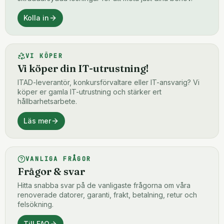
Kolla in
VI KÖPER
Vi köper din IT-utrustning!
ITAD-leverantör, konkursförvaltare eller IT-ansvarig? Vi
köper er gamla IT-utrustning och stärker ert
hållbarhetsarbete.
Läs mer
VANLIGA FRÅGOR
Frågor & svar
Hitta snabba svar på de vanligaste frågorna om våra
renoverade datorer, garanti, frakt, betalning, retur och
felsökning.
Till FAQ