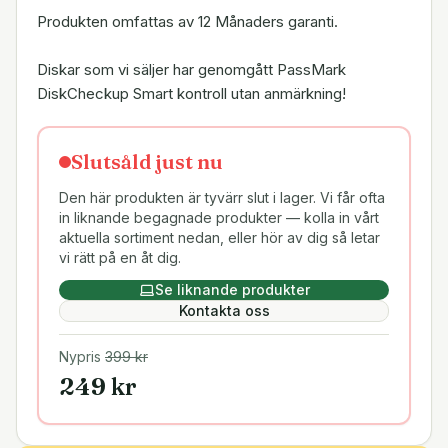
Produkten omfattas av 12 Månaders garanti.
Diskar som vi säljer har genomgått PassMark
DiskCheckup Smart kontroll utan anmärkning!
Slutsåld just nu
Den här produkten är tyvärr slut i lager. Vi får ofta
in liknande begagnade produkter — kolla in vårt
aktuella sortiment nedan, eller hör av dig så letar
vi rätt på en åt dig.
Se liknande produkter
Kontakta oss
Nypris
399
kr
249
kr