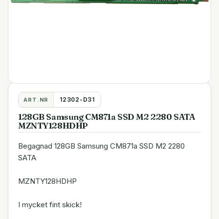
12302-D31
ART.NR
128GB Samsung CM871a SSD M2 2280 SATA
MZNTY128HDHP
Begagnad 128GB Samsung CM871a SSD M2 2280
SATA
MZNTY128HDHP
I mycket fint skick!