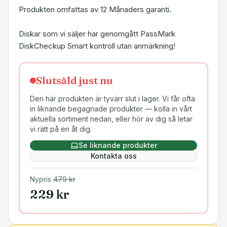
Produkten omfattas av 12 Månaders garanti.
Diskar som vi säljer har genomgått PassMark
DiskCheckup Smart kontroll utan anmärkning!
Slutsåld just nu
Den här produkten är tyvärr slut i lager. Vi får ofta
in liknande begagnade produkter — kolla in vårt
aktuella sortiment nedan, eller hör av dig så letar
vi rätt på en åt dig.
Se liknande produkter
Kontakta oss
Nypris
479
kr
229
kr