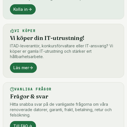
Kolla in
VI KÖPER
Vi köper din IT-utrustning!
ITAD-leverantör, konkursförvaltare eller IT-ansvarig? Vi
köper er gamla IT-utrustning och stärker ert
hållbarhetsarbete.
Läs mer
VANLIGA FRÅGOR
Frågor & svar
Hitta snabba svar på de vanligaste frågorna om våra
renoverade datorer, garanti, frakt, betalning, retur och
felsökning.
Till FAQ