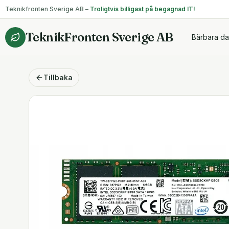
Teknikfronten Sverige AB –
Troligtvis billigast på begagnad IT!
TeknikFronten Sverige AB
Bärbara da
Tillbaka