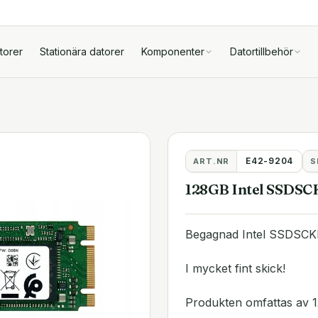
torer
Stationära datorer
Komponenter
Datortillbehör
E42-9204
ART.NR
S
128GB Intel SSDSC
Begagnad Intel SSDSCK
I mycket fint skick!
Produkten omfattas av 1