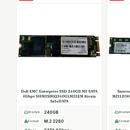
Dell EMC Enterprise SSD 240GB M2 SATA
Samsu
6Gbps SHM2S86Q240GLM22EM Kioxia
MZ1LB96
SafeDATA
240GB
Storlek
Storle
M.2 2280
Format
Format