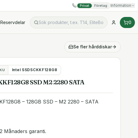
Information
Privat
Företag
Reservdelar
0
Se fler
hårddiskar
Intel SSDSCKKF128G8
KU
KKF128G8 SSD M2 2280 SATA
KF128G8 – 128GB SSD – M2 2280 – SATA
2 Månaders garanti.