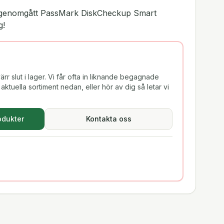
ar genomgått PassMark DiskCheckup Smart
g!
rr slut i lager. Vi får ofta in liknande begagnade
aktuella sortiment nedan, eller hör av dig så letar vi
odukter
Kontakta oss