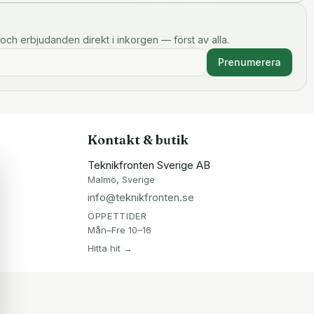
och erbjudanden direkt i inkorgen — först av alla.
Prenumerera
Kontakt & butik
Teknikfronten Sverige AB
Malmö, Sverige
info@teknikfronten.se
ÖPPETTIDER
Mån–Fre 10–16
Hitta hit →