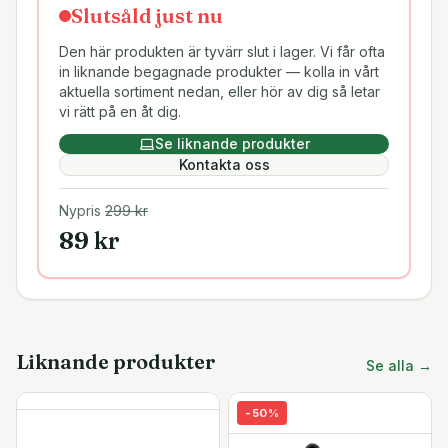
Slutsåld just nu
Den här produkten är tyvärr slut i lager. Vi får ofta
in liknande begagnade produkter — kolla in vårt
aktuella sortiment nedan, eller hör av dig så letar
vi rätt på en åt dig.
Se liknande produkter
Kontakta oss
Nypris
299
kr
89
kr
Liknande produkter
Se alla →
-
50
%