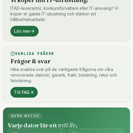
ITAD-leverantör, konkursförvaltare eller IT-ansvarig? Vi
köper er gamla IT-utrustning och stärker ert
hållbarhetsarbete.
Läs mer
VANLIGA FRÅGOR
Frågor & svar
Hitta snabba svar på de vanligaste frågorna om våra
renoverade datorer, garanti, frakt, betalning, retur och
felsökning.
Till FAQ
VÅR METOD
nytt liv
Varje dator får ett
.