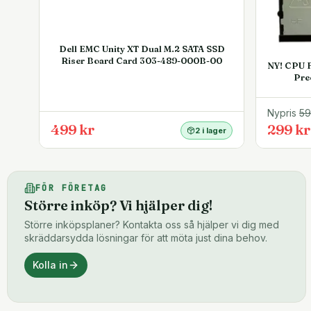
Dell EMC Unity XT Dual M.2 SATA SSD
Riser Board Card 303-489-000B-00
NY! CPU F
Pre
Nypris
5
499 kr
299 kr
2 i lager
FÖR FÖRETAG
Större inköp? Vi hjälper dig!
Större inköpsplaner? Kontakta oss så hjälper vi dig med
skräddarsydda lösningar för att möta just dina behov.
Kolla in