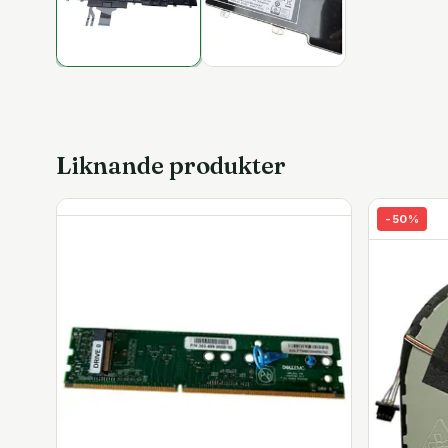
Liknande produkter
-
50
%