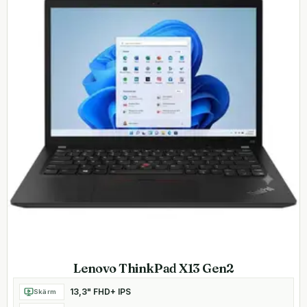
Lenovo ThinkPad X13 Gen2
13,3" FHD+ IPS
Skärm