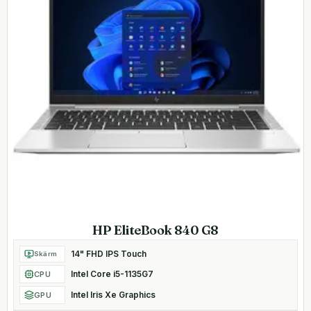
HP EliteBook 840 G8
14" FHD IPS Touch
Skärm
Intel Core i5-1135G7
CPU
Intel Iris Xe Graphics
GPU