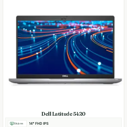
Dell Latitude 5420
14" FHD IPS
Skärm