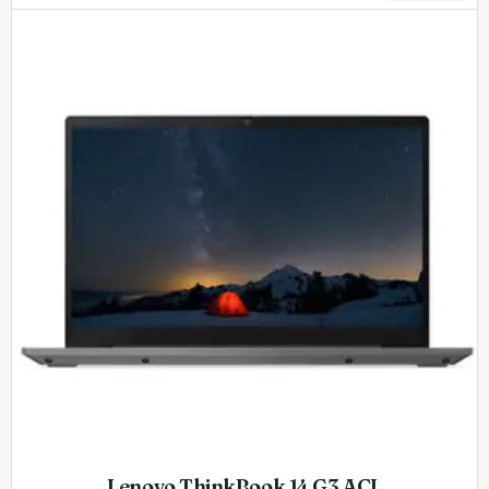
Lenovo ThinkBook 14 G3 ACL